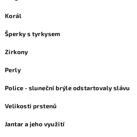
Korál
Šperky s tyrkysem
Zirkony
Perly
Police - sluneční brýle odstartovaly slávu
Velikosti prstenů
Jantar a jeho využití