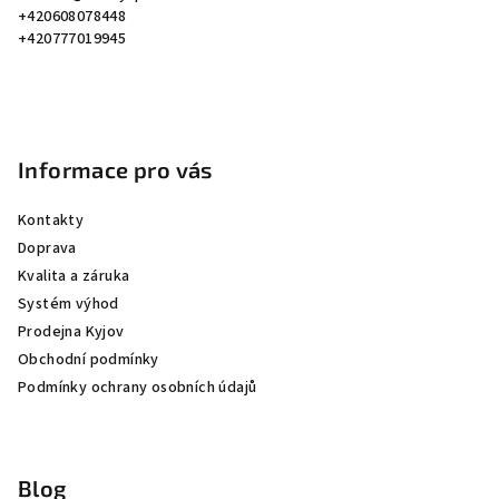
t
+420608078448
í
+420777019945
Informace pro vás
Kontakty
Doprava
Kvalita a záruka
Systém výhod
Prodejna Kyjov
Obchodní podmínky
Podmínky ochrany osobních údajů
Blog