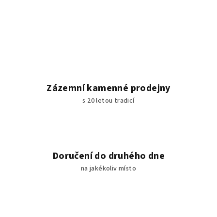
Zázemní kamenné prodejny
s 20 letou tradicí
Doručení do druhého dne
na jakékoliv místo