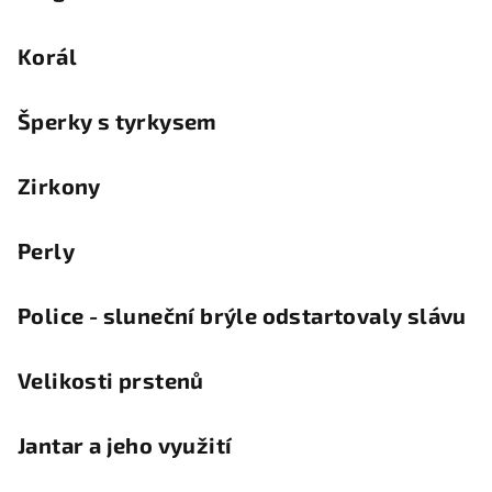
Korál
Šperky s tyrkysem
Zirkony
Perly
Police - sluneční brýle odstartovaly slávu
Velikosti prstenů
Jantar a jeho využití