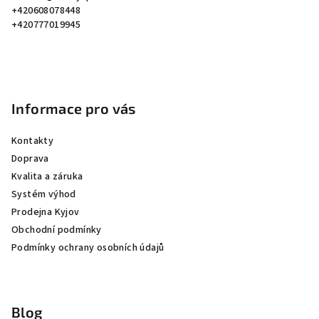
t
+420608078448
í
+420777019945
Informace pro vás
Kontakty
Doprava
Kvalita a záruka
Systém výhod
Prodejna Kyjov
Obchodní podmínky
Podmínky ochrany osobních údajů
Blog