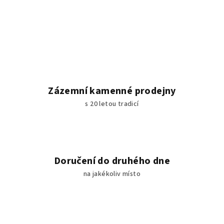
Zázemní kamenné prodejny
s 20 letou tradicí
Doručení do druhého dne
na jakékoliv místo