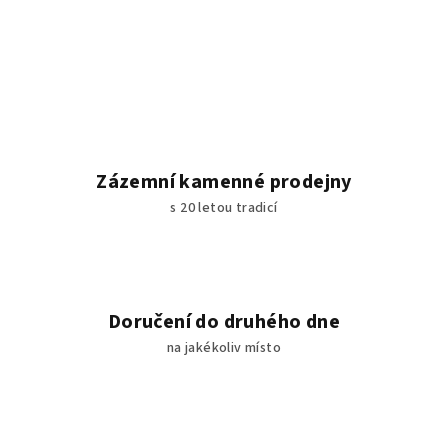
Zázemní kamenné prodejny
s 20 letou tradicí
Doručení do druhého dne
na jakékoliv místo