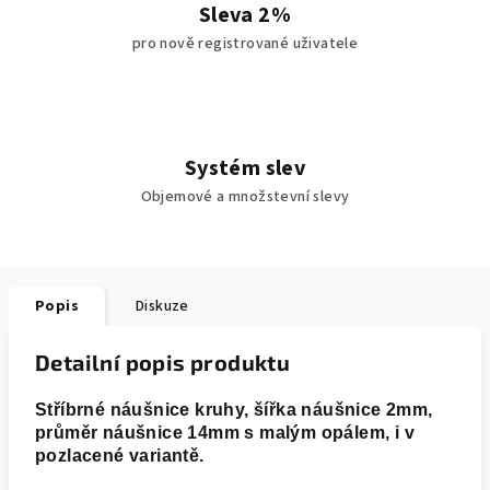
Sleva 2%
pro nově registrované uživatele
Systém slev
Objemové a množstevní slevy
Popis
Diskuze
Detailní popis produktu
Stříbrné náušnice kruhy, š
ířka náušnice 2mm,
průměr náušnice 14mm s malým opálem, i v
pozlacené variantě.