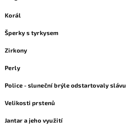
Korál
Šperky s tyrkysem
Zirkony
Perly
Police - sluneční brýle odstartovaly slávu
Velikosti prstenů
Jantar a jeho využití