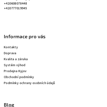
t
+420608078448
í
+420777019945
Informace pro vás
Kontakty
Doprava
Kvalita a záruka
Systém výhod
Prodejna Kyjov
Obchodní podmínky
Podmínky ochrany osobních údajů
Blog