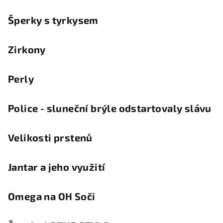
Šperky s tyrkysem
Zirkony
Perly
Police - sluneční brýle odstartovaly slávu
Velikosti prstenů
Jantar a jeho využití
Omega na OH Soči