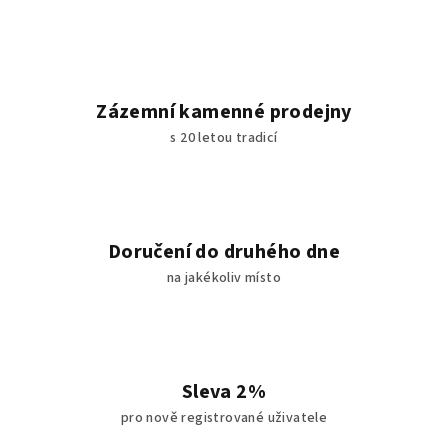
Zázemní kamenné prodejny
s 20 letou tradicí
Doručení do druhého dne
na jakékoliv místo
Sleva 2%
pro nově registrované uživatele