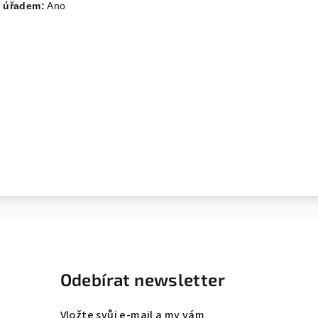
 úřadem:
Ano
Odebírat newsletter
Vložte svůj e-mail a my vám