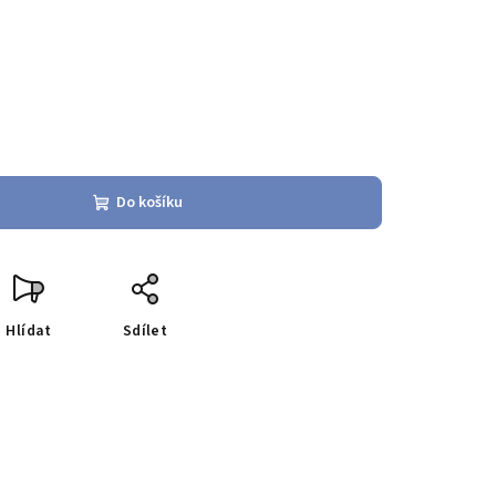
Do košíku
Hlídat
Sdílet