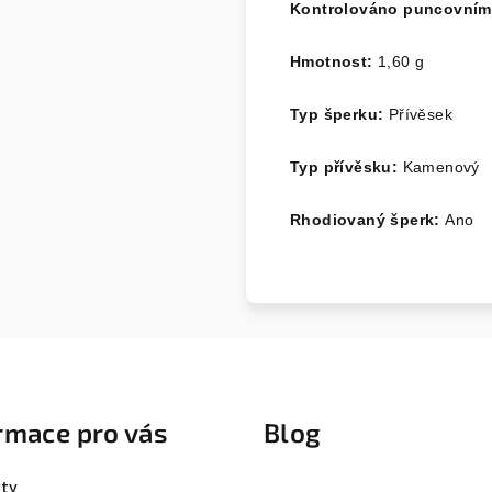
Kontrolováno puncovním
Hmotnost:
1,60 g
Typ šperku:
Přívěsek
Typ přívěsku:
Kamenový
Rhodiovaný šperk:
Ano
rmace pro vás
Blog
ty