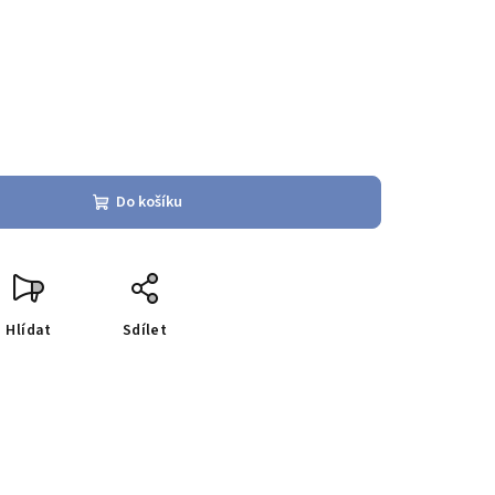
Do košíku
Hlídat
Sdílet