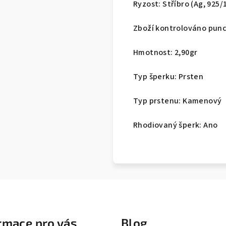
Ryzost: Stříbro (Ag, 925/
Zboží kontrolováno pun
Hmotnost: 2,90gr
Typ šperku: Prsten
Typ prstenu: Kamenový
Rhodiovaný šperk: Ano
rmace pro vás
Blog