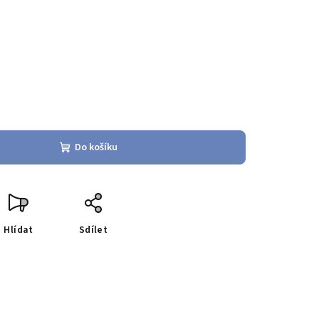
Do košíku
Hlídat
Sdílet