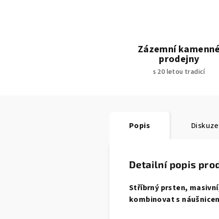
Zázemní kamenn
prodejny
s 20 letou tradicí
Popis
Diskuze
Detailní popis pro
Stříbrný prsten, masivní
kombinovat s náušnicen