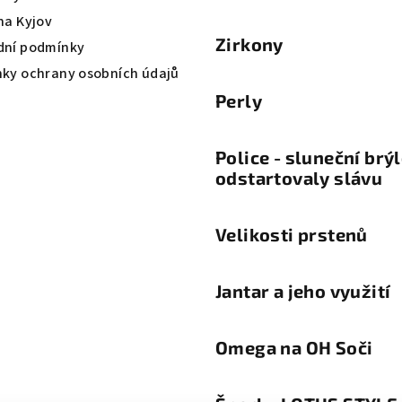
na Kyjov
Zirkony
ní podmínky
ky ochrany osobních údajů
Perly
Police - sluneční brý
odstartovaly slávu
Velikosti prstenů
Jantar a jeho využití
Omega na OH Soči