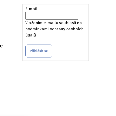
E-mail
Vložením e-mailu souhlasíte s
podmínkami ochrany osobních
údajů
le
Přihlásit se