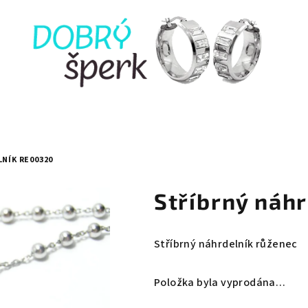
NÍK RE00320
Stříbrný náh
Stříbrný náhrdelník růženec
Položka byla vyprodána…