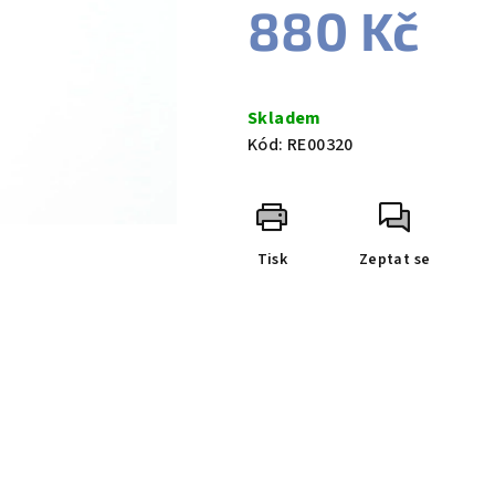
880 Kč
Měrná
cena:
Skladem
Kód:
RE00320
Tisk
Zeptat se