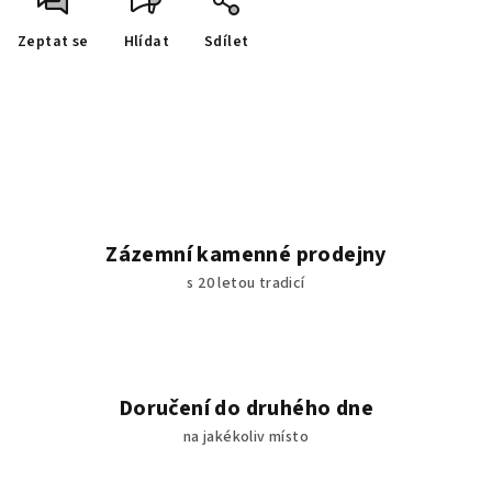
Zeptat se
Hlídat
Sdílet
Zázemní kamenné prodejny
s 20 letou tradicí
Doručení do druhého dne
na jakékoliv místo