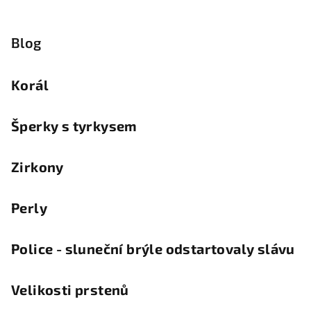
Blog
Korál
Šperky s tyrkysem
Zirkony
Perly
Police - sluneční brýle odstartovaly slávu
Velikosti prstenů