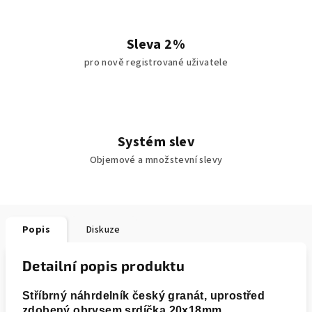
Sleva 2%
pro nově registrované uživatele
Systém slev
Objemové a množstevní slevy
Popis
Diskuze
Detailní popis produktu
Stříbrný náhrdelník český granát, uprostřed
zdobený obrysem srdíčka 20x18mm,