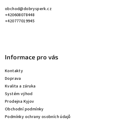
a
obchod
@
dobrysperk.cz
t
+420608078448
í
+420777019945
Informace pro vás
Kontakty
Doprava
Kvalita a záruka
Systém výhod
Prodejna Kyjov
Obchodní podmínky
Podmínky ochrany osobních údajů