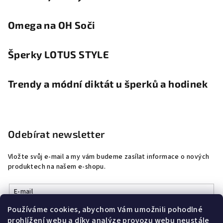
Omega na OH Soči
Šperky LOTUS STYLE
Trendy a módní diktát u šperků a hodinek
Odebírat newsletter
Vložte svůj e-mail a my vám budeme zasílat informace o nových
produktech na našem e-shopu.
E-mail
Používáme cookies, abychom Vám umožnili pohodlné
Vložením e-mailu souhlasíte s
podmínkami ochrany osobních
prohlížení webu a díky analýze provozu webu neustále