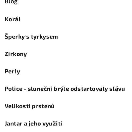
Blog
Korál
Šperky s tyrkysem
Zirkony
Perly
Police - sluneční brýle odstartovaly slávu
Velikosti prstenů
Jantar a jeho využití