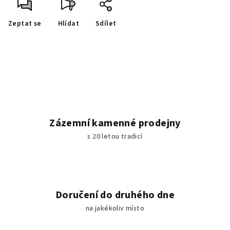
Zeptat se
Hlídat
Sdílet
Zázemní kamenné prodejny
s 20 letou tradicí
Doručení do druhého dne
na jakékoliv místo