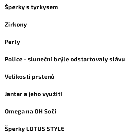
Šperky s tyrkysem
Zirkony
Perly
Police - sluneční brýle odstartovaly slávu
Velikosti prstenů
Jantar a jeho využití
Omega na OH Soči
Šperky LOTUS STYLE