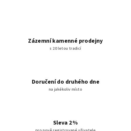
Zázemní kamenné prodejny
s 20 letou tradicí
Doručení do druhého dne
na jakékoliv místo
Sleva 2%
pro nově registrované uživatele