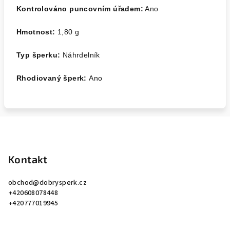
Kontrolováno puncovním úřadem:
Ano
Hmotnost:
1,80
g
Typ šperku:
Náhrdelník
Rhodiovaný šperk:
Ano
Z
á
p
Kontakt
a
obchod
@
dobrysperk.cz
t
+420608078448
í
+420777019945