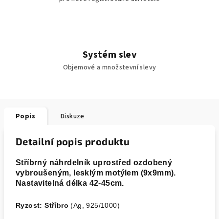
Systém slev
Objemové a množstevní slevy
Popis
Diskuze
Detailní popis produktu
Stříbrný náhrdelník uprostřed ozdobený
vybroušeným, lesklým motýlem (9x9mm).
Nastavitelná délka 42-45cm.
Ryzost: Stříbro
(Ag, 925/1000)