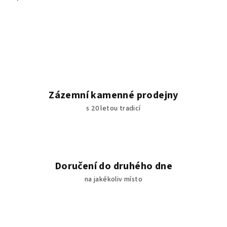
Zázemní kamenné prodejny
s 20 letou tradicí
Doručení do druhého dne
na jakékoliv místo