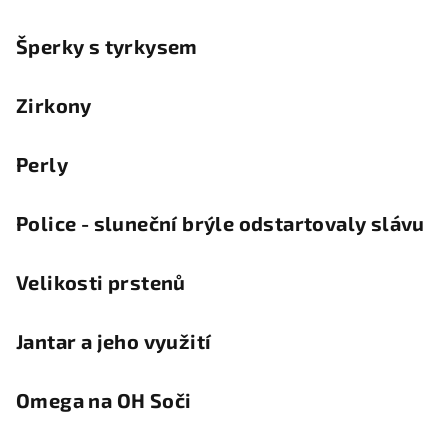
Šperky s tyrkysem
Zirkony
Perly
Police - sluneční brýle odstartovaly slávu
Velikosti prstenů
Jantar a jeho využití
Omega na OH Soči