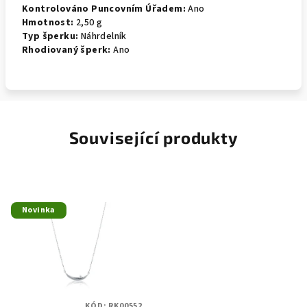
Kontrolováno Puncovním Úřadem:
Ano
Hmotnost:
2,50 g
Typ šperku:
Náhrdelník
Rhodiovaný šperk:
Ano
Související produkty
Novinka
KÓD:
RK00552