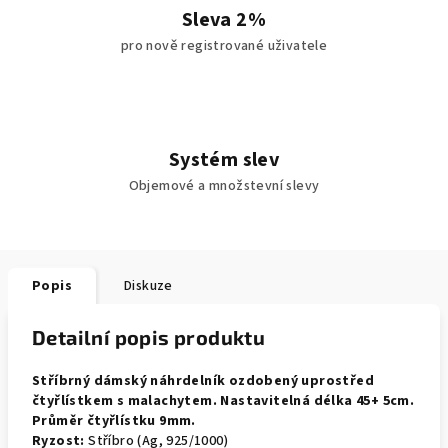
Sleva 2%
pro nově registrované uživatele
Systém slev
Objemové a množstevní slevy
Popis
Diskuze
Detailní popis produktu
Stříbrný dámský náhrdelník ozdobený uprostřed
čtyřlístkem s malachytem. Nastavitelná délka 45+ 5cm.
Průměr čtyřlístku 9mm.
Ryzost:
Stříbro (Ag, 925/1000)