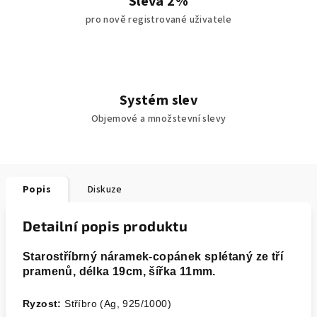
Sleva 2%
pro nově registrované uživatele
Systém slev
Objemové a množstevní slevy
Popis
Diskuze
Detailní popis produktu
Starostříbrný náramek-copánek splétaný ze tří
pramenů, délka 19cm, šířka 11mm.
Ryzost:
Stříbro (Ag, 925/1000)