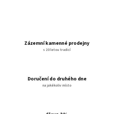
Zázemní kamenné prodejny
s 20 letou tradicí
Doručení do druhého dne
na jakékoliv místo