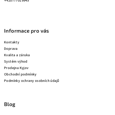
í
+420777019945
Informace pro vás
Kontakty
Doprava
Kvalita a záruka
Systém výhod
Prodejna Kyjov
Obchodní podmínky
Podmínky ochrany osobních údajů
Blog