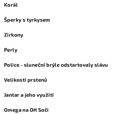
Korál
Šperky s tyrkysem
Zirkony
Perly
Police - sluneční brýle odstartovaly slávu
Velikosti prstenů
Jantar a jeho využití
Omega na OH Soči