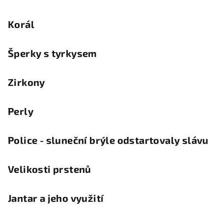
Korál
Šperky s tyrkysem
Zirkony
Perly
Police - sluneční brýle odstartovaly slávu
Velikosti prstenů
Jantar a jeho využití