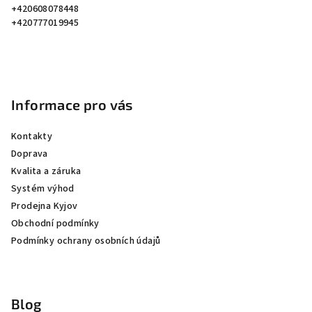
t
+420608078448
í
+420777019945
Informace pro vás
Kontakty
Doprava
Kvalita a záruka
Systém výhod
Prodejna Kyjov
Obchodní podmínky
Podmínky ochrany osobních údajů
Blog