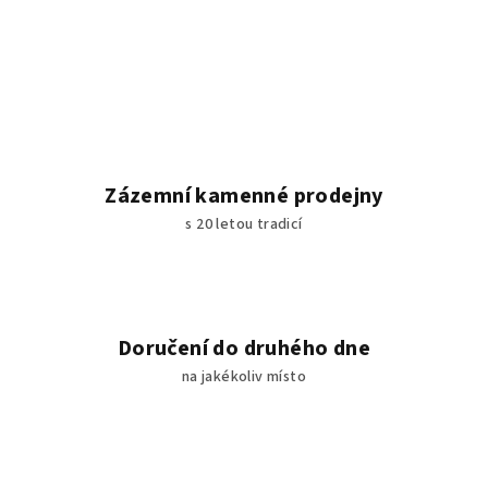
Zázemní kamenné prodejny
s 20 letou tradicí
Doručení do druhého dne
na jakékoliv místo