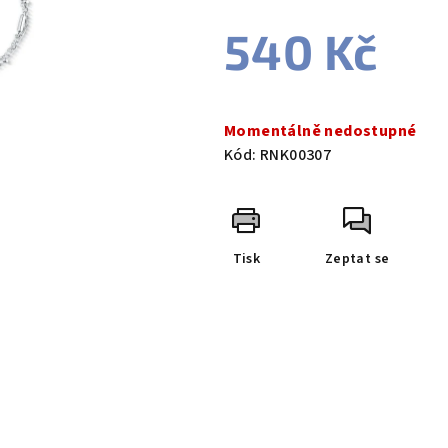
540 Kč
Měrná
cena:
Momentálně nedostupné
Kód:
RNK00307
Tisk
Zeptat se