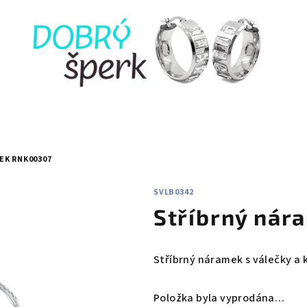
EK RNK00307
SVLB0342
Stříbrný ná
Stříbrný náramek s válečky a
Položka byla vyprodána…