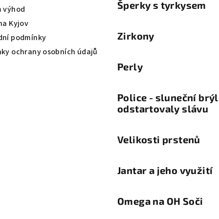
Šperky s tyrkysem
 výhod
na Kyjov
Zirkony
ní podmínky
ky ochrany osobních údajů
Perly
Police - sluneční brý
odstartovaly slávu
Velikosti prstenů
Jantar a jeho využití
Omega na OH Soči