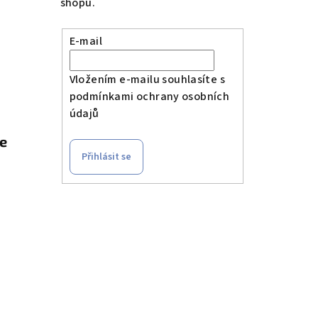
shopu.
E-mail
Vložením e-mailu souhlasíte s
podmínkami ochrany osobních
údajů
le
Přihlásit se