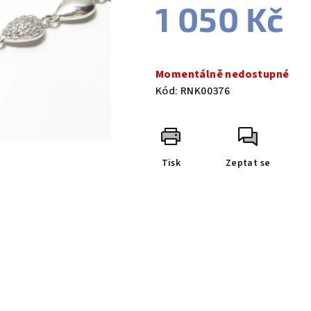
1 050 Kč
Měrná
cena:
Momentálně nedostupné
Kód:
RNK00376
Tisk
Zeptat se