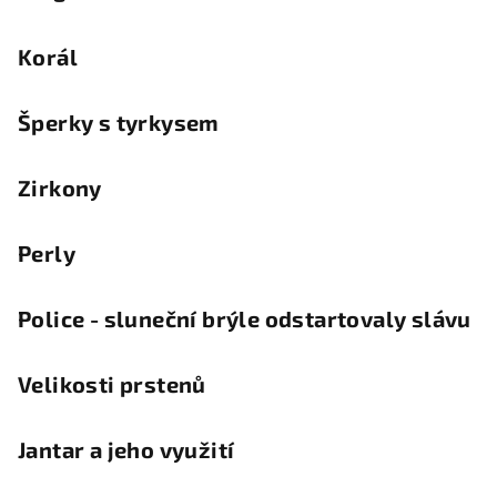
Korál
Šperky s tyrkysem
Zirkony
Perly
Police - sluneční brýle odstartovaly slávu
Velikosti prstenů
Jantar a jeho využití