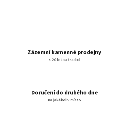
Zázemní kamenné prodejny
s 20 letou tradicí
Doručení do druhého dne
na jakékoliv místo