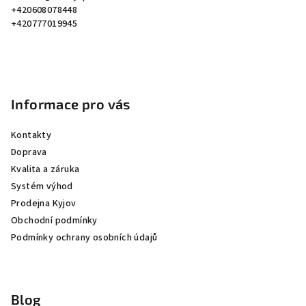
t
+420608078448
í
+420777019945
Informace pro vás
Kontakty
Doprava
Kvalita a záruka
Systém výhod
Prodejna Kyjov
Obchodní podmínky
Podmínky ochrany osobních údajů
Blog