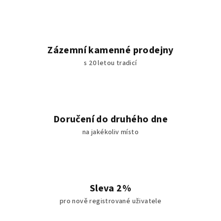
Zázemní kamenné prodejny
s 20 letou tradicí
Doručení do druhého dne
na jakékoliv místo
Sleva 2%
pro nově registrované uživatele