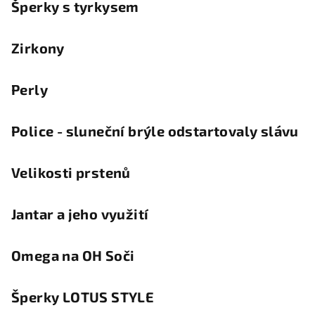
Šperky s tyrkysem
Zirkony
Perly
Police - sluneční brýle odstartovaly slávu
Velikosti prstenů
Jantar a jeho využití
Omega na OH Soči
Šperky LOTUS STYLE