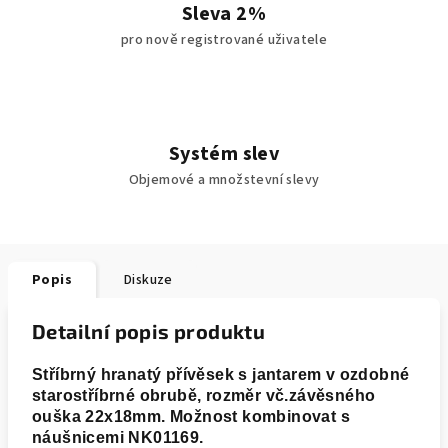
Sleva 2%
pro nově registrované uživatele
Systém slev
Objemové a množstevní slevy
Popis
Diskuze
Detailní popis produktu
Stříbrný hranatý přívěsek s jantarem v ozdobné
starostříbrné obrubě, rozměr vč.závěsného
ouška 22x18mm. Možnost kombinovat s
náušnicemi NK01169.