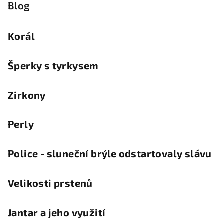
Blog
Korál
Šperky s tyrkysem
Zirkony
Perly
Police - sluneční brýle odstartovaly slávu
Velikosti prstenů
Jantar a jeho využití