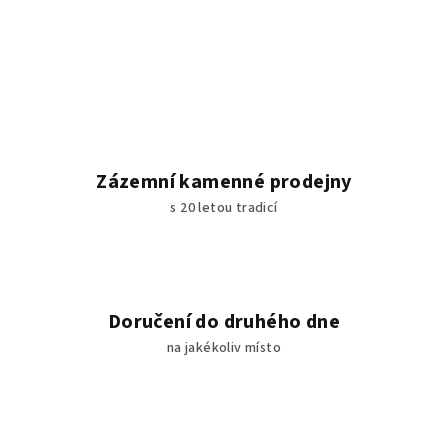
Zázemní kamenné prodejny
s 20 letou tradicí
Doručení do druhého dne
na jakékoliv místo