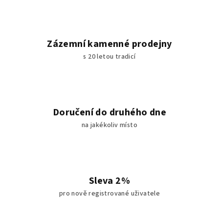
Zázemní kamenné prodejny
s 20 letou tradicí
Doručení do druhého dne
na jakékoliv místo
Sleva 2%
pro nově registrované uživatele