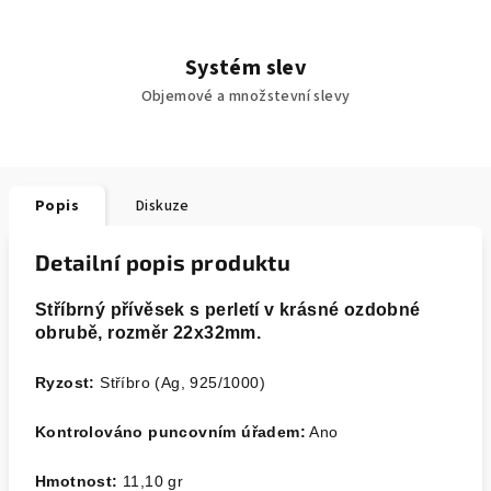
Systém slev
Objemové a množstevní slevy
Popis
Diskuze
Detailní popis produktu
Stříbrný přívěsek s perletí v krásné ozdobné
obrubě, rozměr 22x32mm.
Ryzost:
Stříbro (Ag, 925/1000)
Kontrolováno puncovním úřadem:
Ano
Hmotnost:
11,10
gr