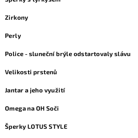
Zirkony
Perly
Police - sluneční brýle odstartovaly slávu
Velikosti prstenů
Jantar a jeho využití
Omega na OH Soči
Šperky LOTUS STYLE