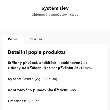
Systém slev
Objemové a množstevní slevy
Popis
Diskuze
Detailní popis produktu
Stříbrný přívěsek-andělíček, kombinovaný se
zirkony na křídlech. Rozměr přívěsku 25x12mm.
Ryzost:
Stříbro (Ag, 925/100)
Kontrolováno puncovním úřadem:
Ano
Hmotnost
: 2,30 gr