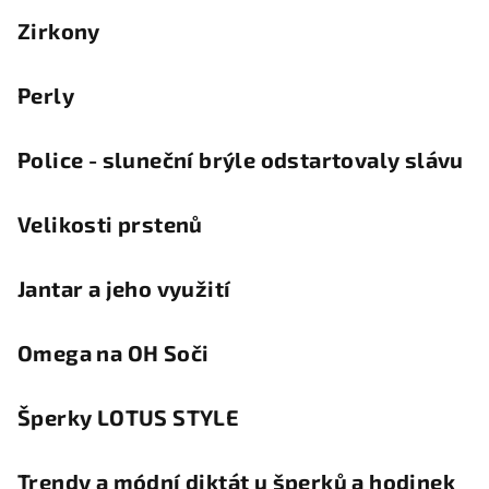
Zirkony
Perly
Police - sluneční brýle odstartovaly slávu
Velikosti prstenů
Jantar a jeho využití
Omega na OH Soči
Šperky LOTUS STYLE
Trendy a módní diktát u šperků a hodinek