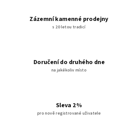
Zázemní kamenné prodejny
s 20 letou tradicí
Doručení do druhého dne
na jakékoliv místo
Sleva 2%
pro nově registrované uživatele