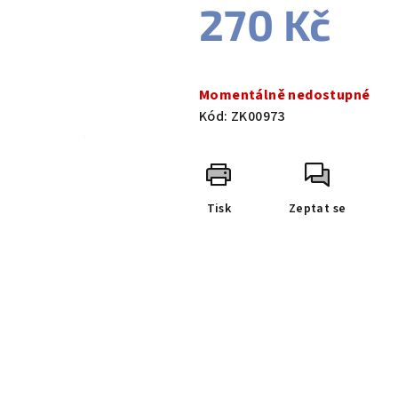
270 Kč
Měrná
cena:
Momentálně nedostupné
Kód:
ZK00973
Tisk
Zeptat se