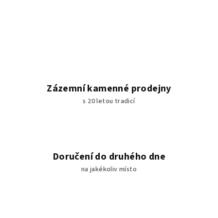
Zázemní kamenné prodejny
s 20 letou tradicí
Doručení do druhého dne
na jakékoliv místo