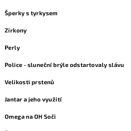
Šperky s tyrkysem
Zirkony
Perly
Police - sluneční brýle odstartovaly slávu
Velikosti prstenů
Jantar a jeho využití
Omega na OH Soči