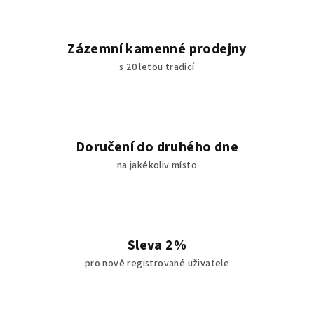
Zázemní kamenné prodejny
s 20 letou tradicí
Doručení do druhého dne
na jakékoliv místo
Sleva 2%
pro nově registrované uživatele