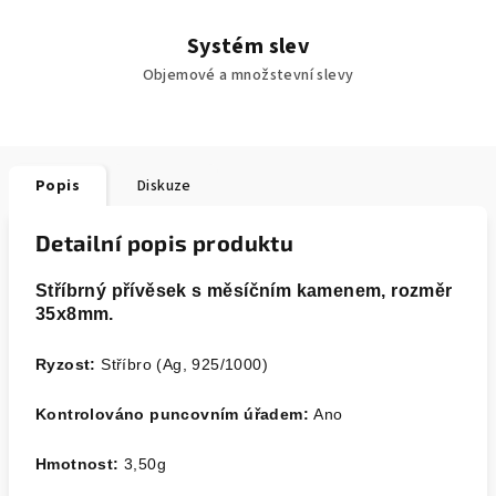
Systém slev
Objemové a množstevní slevy
Popis
Diskuze
Detailní popis produktu
Stříbrný přívěsek s měsíčním kamenem, rozměr
35x8mm.
Ryzost:
Stříbro (Ag, 925/1000)
Kontrolováno puncovním úřadem:
Ano
Hmotnost:
3,50
g