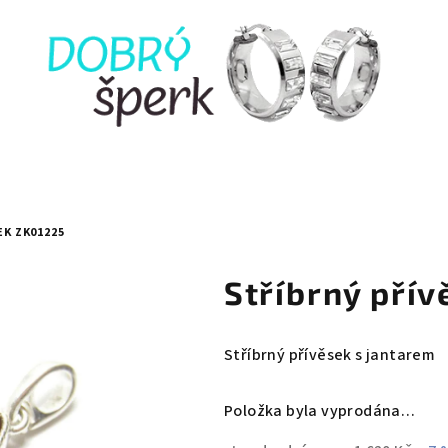
EK ZK01225
Stříbrný pří
Stříbrný přívěsek s jantarem
Položka byla vyprodána…