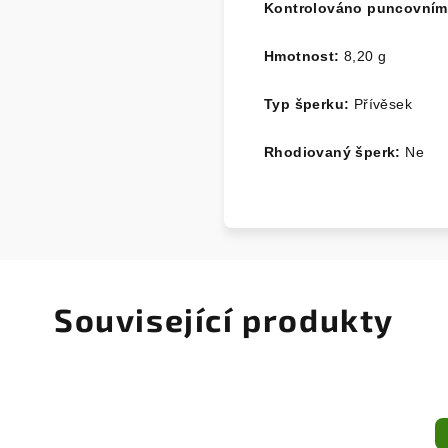
Kontrolováno puncovní
Hmotnost:
8,20
g
Typ šperku:
Přívěsek
Rhodiovaný šperk:
Ne
Související produkty