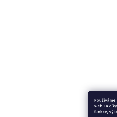
Používáme 
webu a díky
funkce, výk