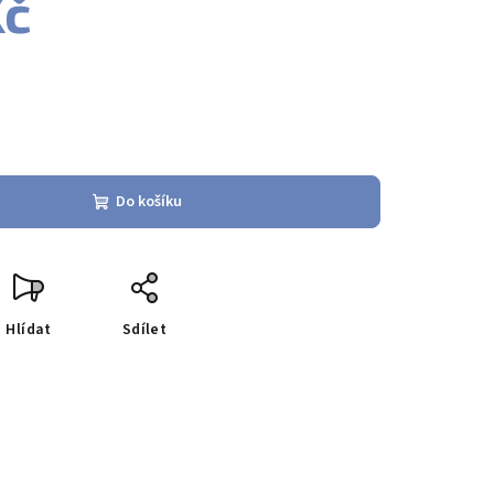
Kč
Do košíku
Hlídat
Sdílet