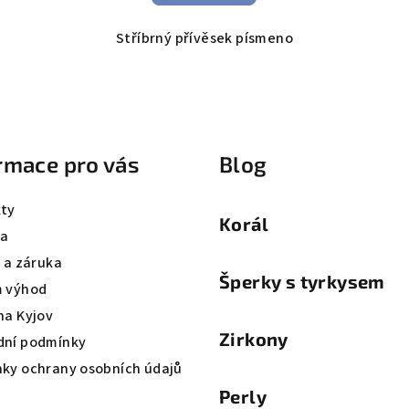
Stříbrný přívěsek písmeno
rmace pro vás
Blog
ty
Korál
va
a a záruka
Šperky s tyrkysem
 výhod
na Kyjov
Zirkony
ní podmínky
ky ochrany osobních údajů
Perly