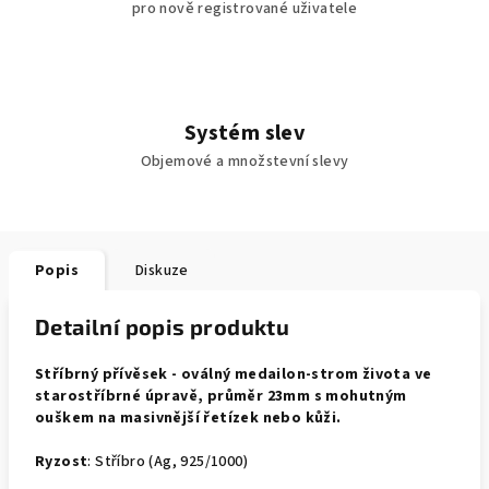
pro nově registrované uživatele
Systém slev
Objemové a množstevní slevy
Popis
Diskuze
Detailní popis produktu
Stříbrný přívěsek - oválný medailon-strom života ve
starostříbrné úpravě, průměr 23mm s mohutným
ouškem na masivnější řetízek nebo kůži.
Ryzost
:
Stříbro
(
Ag
,
925/1000
)