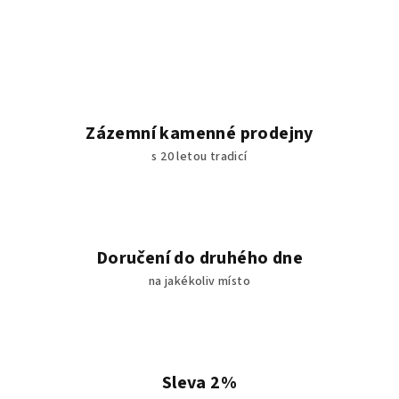
Zázemní kamenné prodejny
s 20 letou tradicí
Doručení do druhého dne
na jakékoliv místo
Sleva 2%