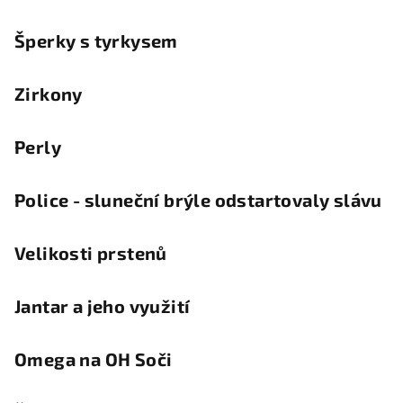
Šperky s tyrkysem
Zirkony
Perly
Police - sluneční brýle odstartovaly slávu
Velikosti prstenů
Jantar a jeho využití
Omega na OH Soči