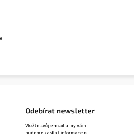
ne
Odebírat newsletter
Vložte svůj e-mail a my vám
budeme zasílat informace o