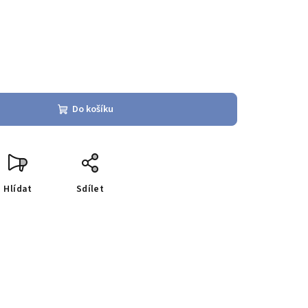
Do košíku
Hlídat
Sdílet