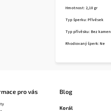
Hmotnost: 2,10 gr
Typ šperku: Přívěsek
Typ přívěsku: Bez kame
Rhodiovaný šperk: Ne
rmace pro vás
Blog
ty
Korál