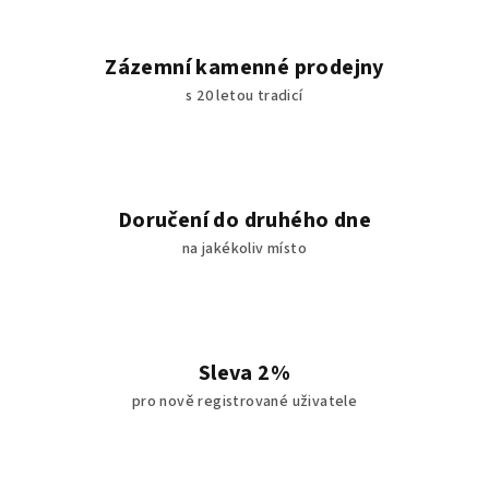
Zázemní kamenné prodejny
s 20 letou tradicí
Doručení do druhého dne
na jakékoliv místo
Sleva 2%
pro nově registrované uživatele