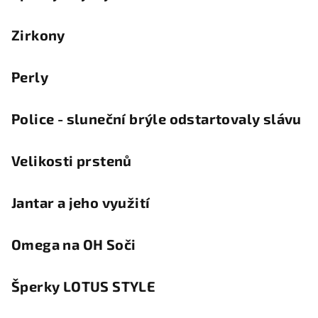
Zirkony
Perly
Police - sluneční brýle odstartovaly slávu
Velikosti prstenů
Jantar a jeho využití
Omega na OH Soči
Šperky LOTUS STYLE