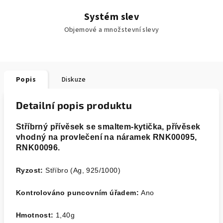
Systém slev
Objemové a množstevní slevy
Popis
Diskuze
Detailní popis produktu
Stříbrný přívěsek se smaltem-kytička, přívěsek
vhodný na provlečení na náramek RNK00095,
RNK00096.
Ryzost:
Stříbro (Ag, 925/1000)
Kontrolováno puncovním úřadem:
Ano
Hmotnost:
1,40
g