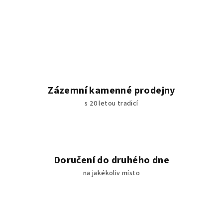
Zázemní kamenné prodejny
s 20 letou tradicí
Doručení do druhého dne
na jakékoliv místo