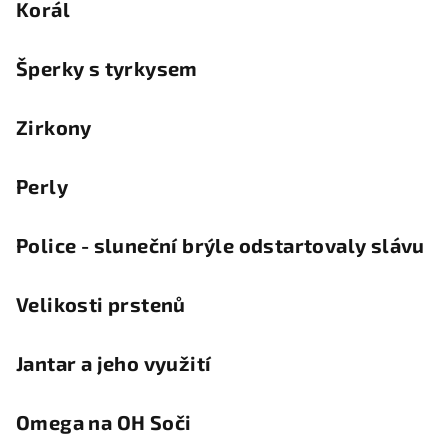
Korál
Šperky s tyrkysem
Zirkony
Perly
Police - sluneční brýle odstartovaly slávu
Velikosti prstenů
Jantar a jeho využití
Omega na OH Soči