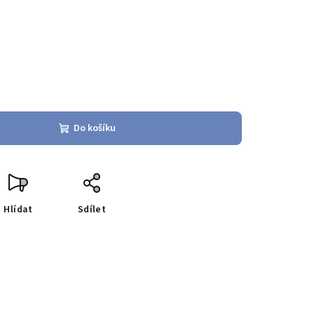
Do košíku
Hlídat
Sdílet