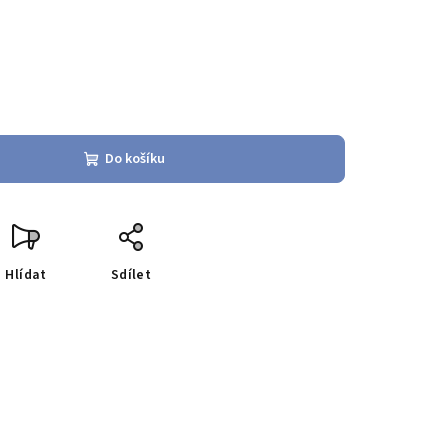
Do košíku
Hlídat
Sdílet