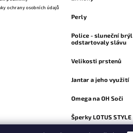
ky ochrany osobních údajů
Perly
Police - sluneční brý
odstartovaly slávu
Velikosti prstenů
Jantar a jeho využití
Omega na OH Soči
Šperky LOTUS STYLE