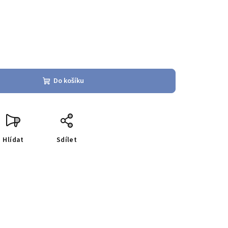
Do košíku
Hlídat
Sdílet