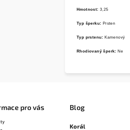
Hmotnost:
3,25
Typ šperku:
Prsten
Typ prstenu:
Kamenový
Rhodiovaný šperk:
Ne
rmace pro vás
Blog
ty
Korál