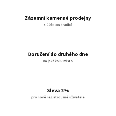
Zázemní kamenné prodejny
s 20 letou tradicí
Doručení do druhého dne
na jakékoliv místo
Sleva 2%
pro nově registrované uživatele