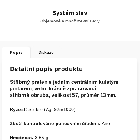
Systém slev
Objemové a množstevní slevy
Popis
Diskuze
Detailní popis produktu
Stříbrný prsten s jedním centrálním kulatým
jantarem, velmi krásně zpracovaná
stříbrná obruba, velikost 57, průměr 13mm.
Ryzost:
Stříbro (Ag, 925/1000)
Zboží kontrolováno puncovním úřadem:
Ano
Hmotnost:
3,65
g