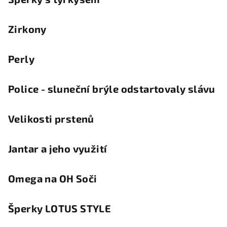
Zirkony
Perly
Police - sluneční brýle odstartovaly slávu
Velikosti prstenů
Jantar a jeho využití
Omega na OH Soči
Šperky LOTUS STYLE