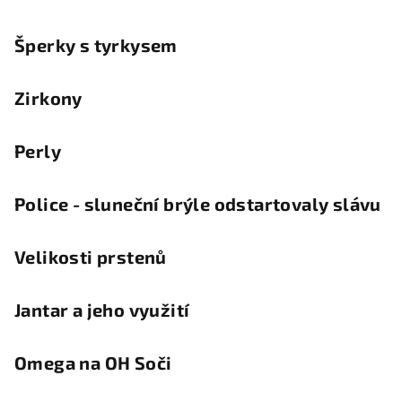
Šperky s tyrkysem
Zirkony
Perly
Police - sluneční brýle odstartovaly slávu
Velikosti prstenů
Jantar a jeho využití
Omega na OH Soči