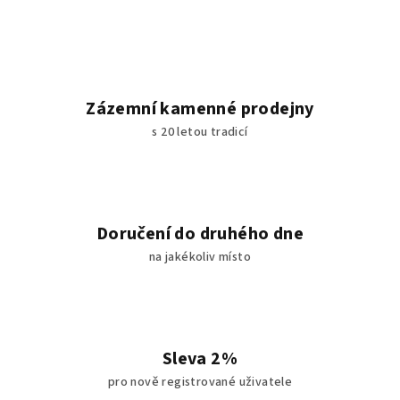
Zázemní kamenné prodejny
s 20 letou tradicí
Doručení do druhého dne
na jakékoliv místo
Sleva 2%
pro nově registrované uživatele