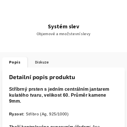
Systém slev
Objemové a množstevní slevy
Popis
Diskuze
Detailní popis produktu
Stříbrný prsten s jedním centrálním jantarem
kulatého tvaru, velikost 60. Průměr kamene
9mm.
Ryzost:
Stříbro (Ag, 925/1000)
Zboží kontrolováno puncovním úřadem:
Ano