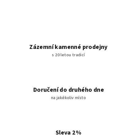
Zázemní kamenné prodejny
s 20 letou tradicí
Doručení do druhého dne
na jakékoliv místo
Sleva 2%