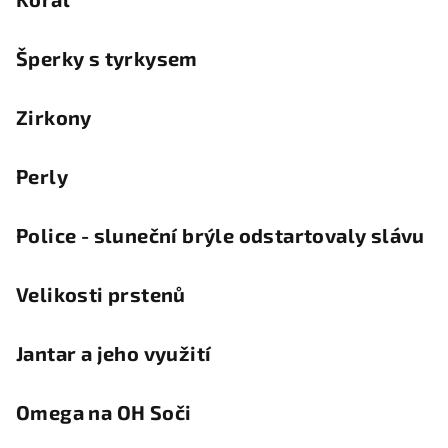
Šperky s tyrkysem
Zirkony
Perly
Police - sluneční brýle odstartovaly slávu
Velikosti prstenů
Jantar a jeho využití
Omega na OH Soči