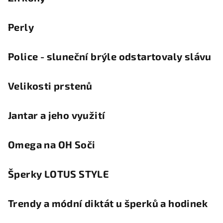
Perly
Police - sluneční brýle odstartovaly slávu
Velikosti prstenů
Jantar a jeho využití
Omega na OH Soči
Šperky LOTUS STYLE
Trendy a módní diktát u šperků a hodinek