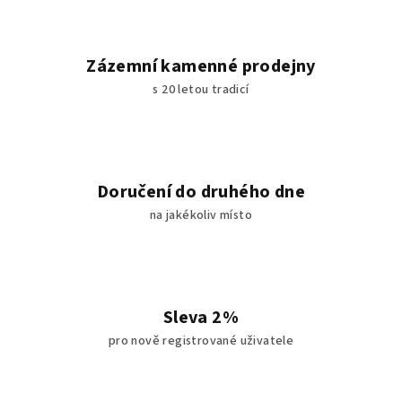
Zázemní kamenné prodejny
s 20 letou tradicí
Doručení do druhého dne
na jakékoliv místo
Sleva 2%
pro nově registrované uživatele