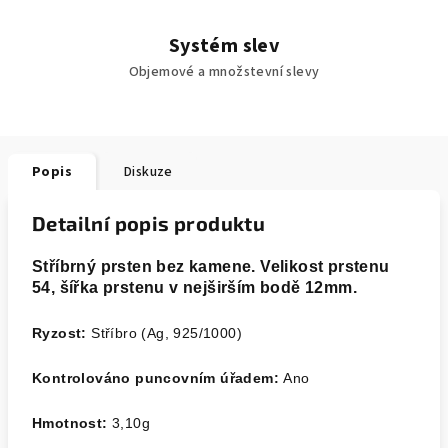
Systém slev
Objemové a množstevní slevy
Popis
Diskuze
Detailní popis produktu
Stříbrný prsten bez kamene. Velikost prstenu
54, šířka prstenu v nejširším bodě 12mm.
Ryzost:
Stříbro (Ag, 925/1000)
Kontrolováno puncovním úřadem:
Ano
Hmotnost:
3,10
g