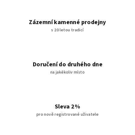
Zázemní kamenné prodejny
s 20 letou tradicí
Doručení do druhého dne
na jakékoliv místo
Sleva 2%
pro nově registrované uživatele