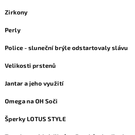
Zirkony
Perly
Police - sluneční brýle odstartovaly slávu
Velikosti prstenů
Jantar a jeho využití
Omega na OH Soči
Šperky LOTUS STYLE