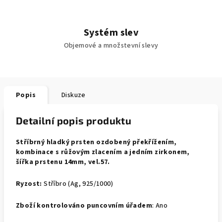
Systém slev
Objemové a množstevní slevy
Popis
Diskuze
Detailní popis produktu
Stříbrný hladký prsten ozdobený překřížením,
kombinace s růžovým zlacením a jedním zirkonem,
šířka prstenu 14mm, vel.57.
Ryzost:
Stříbro (Ag, 925/1000)
Zboží kontrolováno puncovním úřadem
: Ano