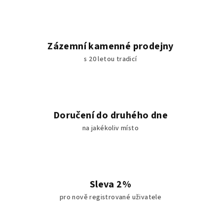
Zázemní kamenné prodejny
s 20 letou tradicí
Doručení do druhého dne
na jakékoliv místo
Sleva 2%
pro nově registrované uživatele