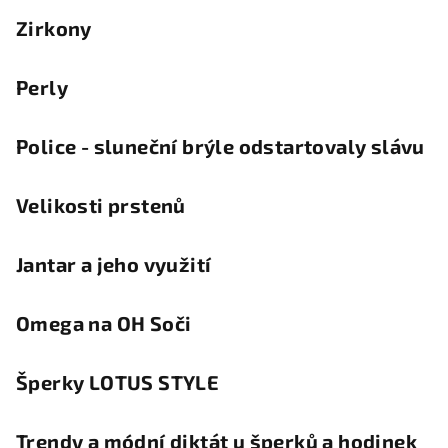
Zirkony
Perly
Police - sluneční brýle odstartovaly slávu
Velikosti prstenů
Jantar a jeho využití
Omega na OH Soči
Šperky LOTUS STYLE
Trendy a módní diktát u šperků a hodinek