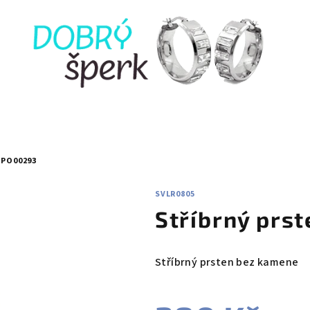
 PO00293
SVLR0805
Stříbrný prs
Stříbrný prsten bez kamene