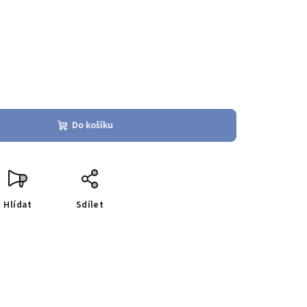
Do košíku
Hlídat
Sdílet