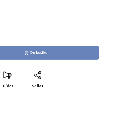
Do košíku
Hlídat
Sdílet