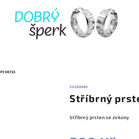
PZ00715
SVLR0046
Stříbrný prs
Stříbrný prsten se zirkony