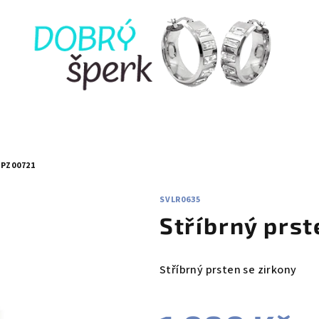
PZ00721
SVLR0635
Stříbrný prs
Stříbrný prsten se zirkony