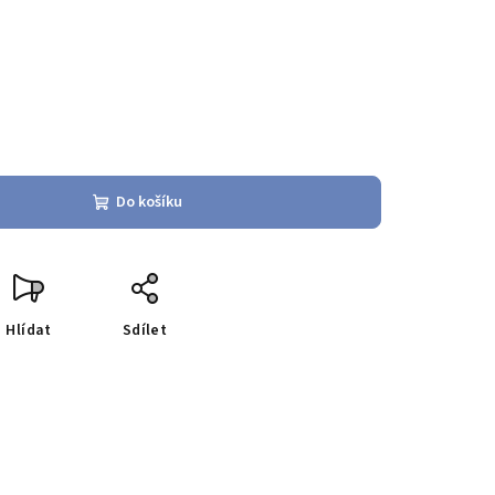
Do košíku
Hlídat
Sdílet