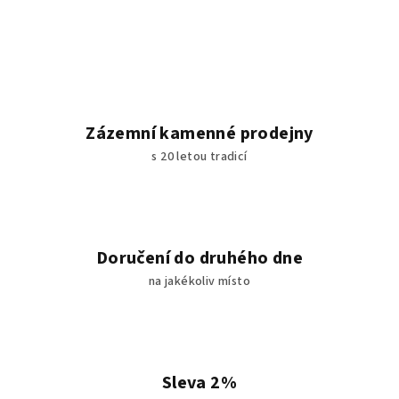
Zázemní kamenné prodejny
s 20 letou tradicí
Doručení do druhého dne
na jakékoliv místo
Sleva 2%