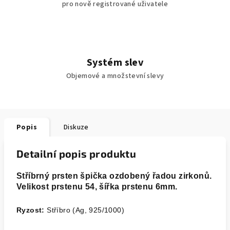
pro nově registrované uživatele
Systém slev
Objemové a množstevní slevy
Popis
Diskuze
Detailní popis produktu
Stříbrný prsten špička ozdobený řadou zirkonů.
Velikost prstenu 54, šířka prstenu 6mm.
Ryzost:
Stříbro (Ag, 925/1000)