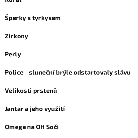
Šperky s tyrkysem
Zirkony
Perly
Police - sluneční brýle odstartovaly slávu
Velikosti prstenů
Jantar a jeho využití
Omega na OH Soči