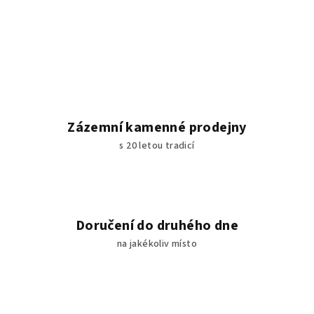
Zázemní kamenné prodejny
s 20 letou tradicí
Doručení do druhého dne
na jakékoliv místo