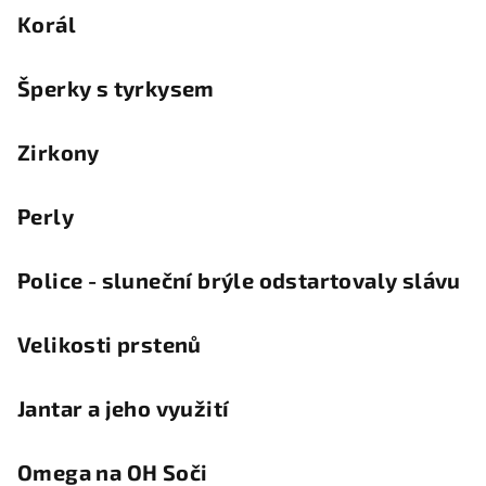
Korál
Šperky s tyrkysem
Zirkony
Perly
Police - sluneční brýle odstartovaly slávu
Velikosti prstenů
Jantar a jeho využití
Omega na OH Soči