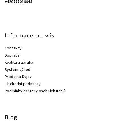
í
+420777019945
Informace pro vás
Kontakty
Doprava
Kvalita a záruka
Systém výhod
Prodejna Kyjov
Obchodní podmínky
Podmínky ochrany osobních údajů
Blog