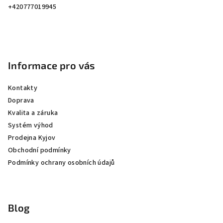
í
+420777019945
Informace pro vás
Kontakty
Doprava
Kvalita a záruka
Systém výhod
Prodejna Kyjov
Obchodní podmínky
Podmínky ochrany osobních údajů
Blog