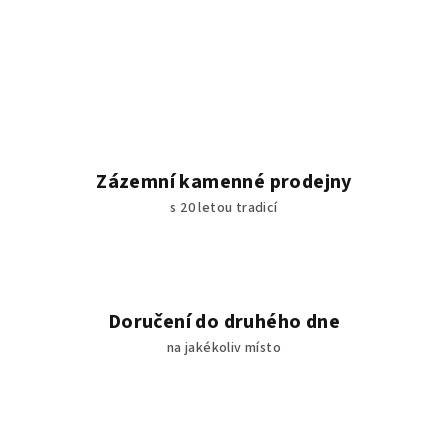
Zázemní kamenné prodejny
s 20 letou tradicí
Doručení do druhého dne
na jakékoliv místo