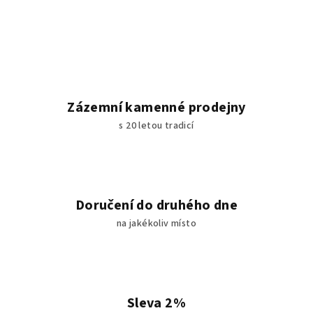
Zázemní kamenné prodejny
s 20 letou tradicí
Doručení do druhého dne
na jakékoliv místo
Sleva 2%