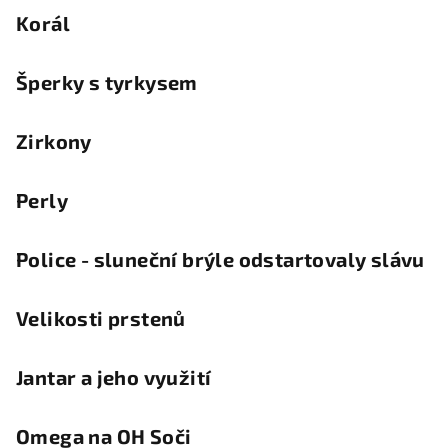
Korál
Šperky s tyrkysem
Zirkony
Perly
Police - sluneční brýle odstartovaly slávu
Velikosti prstenů
Jantar a jeho využití
Omega na OH Soči