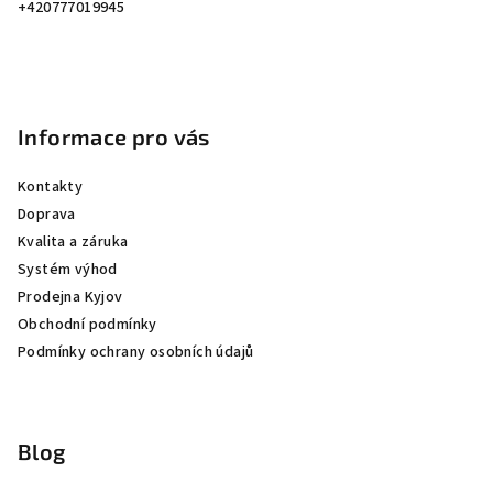
í
+420777019945
Informace pro vás
Kontakty
Doprava
Kvalita a záruka
Systém výhod
Prodejna Kyjov
Obchodní podmínky
Podmínky ochrany osobních údajů
Blog