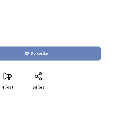
Do košíku
Hlídat
Sdílet