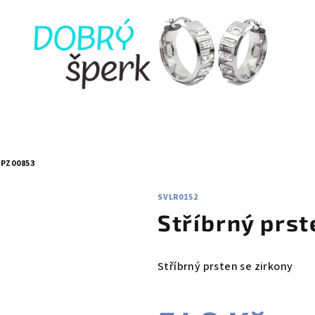
PZ00853
SVLR0152
Stříbrný prs
Stříbrný prsten se zirkony