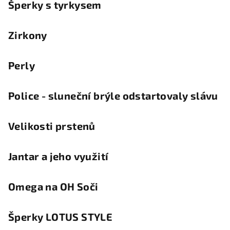
Šperky s tyrkysem
Zirkony
Perly
Police - sluneční brýle odstartovaly slávu
Velikosti prstenů
Jantar a jeho využití
Omega na OH Soči
Šperky LOTUS STYLE