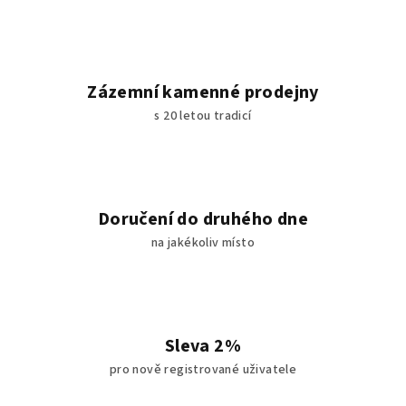
Zázemní kamenné prodejny
s 20 letou tradicí
Doručení do druhého dne
na jakékoliv místo
Sleva 2%
pro nově registrované uživatele