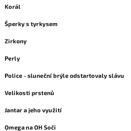
Korál
Šperky s tyrkysem
Zirkony
Perly
Police - sluneční brýle odstartovaly slávu
Velikosti prstenů
Jantar a jeho využití
Omega na OH Soči