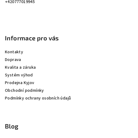
í
+420777019945
Informace pro vás
Kontakty
Doprava
Kvalita a záruka
Systém výhod
Prodejna Kyjov
Obchodní podmínky
Podmínky ochrany osobních údajů
Blog