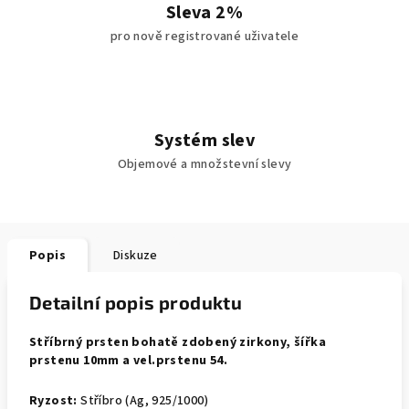
Sleva 2%
pro nově registrované uživatele
Systém slev
Objemové a množstevní slevy
Popis
Diskuze
Detailní popis produktu
Stříbrný prsten bohatě zdobený zirkony, šířka
prstenu 10mm a vel.prstenu 54.
Ryzost:
Stříbro (Ag, 925/1000)