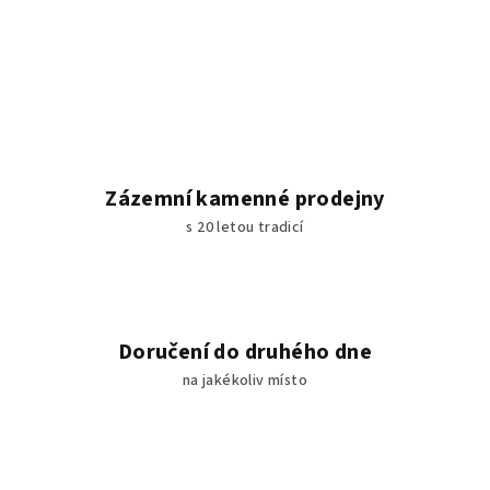
Zázemní kamenné prodejny
s 20 letou tradicí
Doručení do druhého dne
na jakékoliv místo